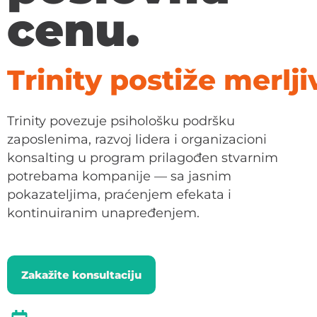
cenu.
Trinity postiže merlji
Trinity povezuje psihološku podršku
zaposlenima, razvoj lidera i organizacioni
konsalting u program prilagođen stvarnim
potrebama kompanije — sa jasnim
pokazateljima, praćenjem efekata i
kontinuiranim unapređenjem.
Zakažite konsultaciju