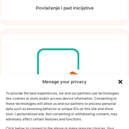
Povlačenje i pad inicijative
Manage your privacy
To provide the best experiences, we and our partners use technologies
like cookies to store and/or access device information. Consenting to
these technologies will allow us and our partners to process personal
data such as browsing behavior or unique IDs on this site and show
(non-) personalized ads. Not consenting or withdrawing consent, may
adversely affect certain features and functions.
Click below to consent to the above or make granular choices. Your