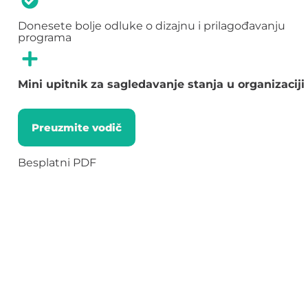
Donesete bolje odluke o dizajnu i prilagođavanju
programa
Mini upitnik za sagledavanje stanja u organizaciji
Preuzmite vodič
Besplatni PDF