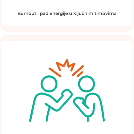
Burnout i pad energije u ključnim timovima