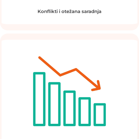
Konflikti i otežana saradnja