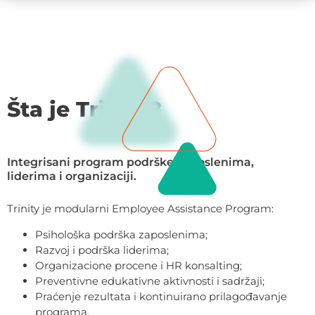
Šta je Trinity?
Integrisani program podrške zaposlenima,
liderima i organizaciji.
Trinity je modularni Employee Assistance Program:
Psihološka podrška zaposlenima;
Razvoj i podrška liderima;
Organizacione procene i HR konsalting;
Preventivne edukativne aktivnosti i sadržaji;
Praćenje rezultata i kontinuirano prilagođavanje
programa.