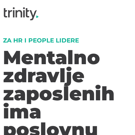
ZA HR I PEOPLE LIDERE
Mentalno
zdravlje
zaposlenih
ima
poslovnu