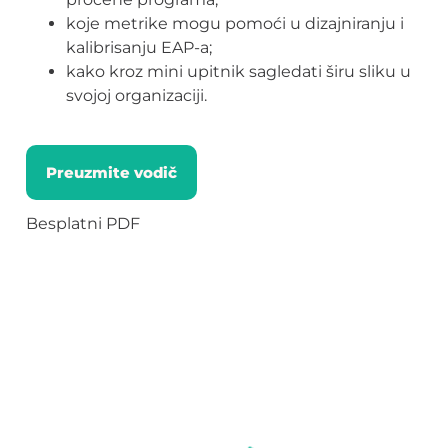
koje metrike mogu pomoći u dizajniranju i
kalibrisanju EAP-a;
kako kroz mini upitnik sagledati širu sliku u
svojoj organizaciji.
Preuzmite vodič
Besplatni PDF