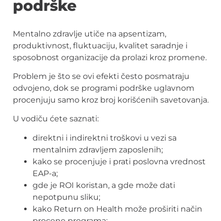
podrške
Mentalno zdravlje utiče na apsentizam,
produktivnost, fluktuaciju, kvalitet saradnje i
sposobnost organizacije da prolazi kroz promene.
Problem je što se ovi efekti često posmatraju
odvojeno, dok se programi podrške uglavnom
procenjuju samo kroz broj korišćenih savetovanja.
U vodiču ćete saznati:
direktni i indirektni troškovi u vezi sa
mentalnim zdravljem zaposlenih;
kako se procenjuje i prati poslovna vrednost
EAP-a;
gde je ROI koristan, a gde može dati
nepotpunu sliku;
kako Return on Health može proširiti način
procene programa;